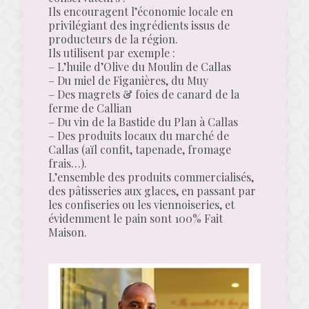
Ils encouragent l’économie locale en
privilégiant des ingrédients issus de
producteurs de la région.
Ils utilisent par exemple :
– L’huile d’Olive du Moulin de Callas
– Du miel de Figanières, du Muy
– Des magrets & foies de canard de la
ferme de Callian
– Du vin de la Bastide du Plan à Callas
– Des produits locaux du marché de
Callas (aïl confit, tapenade, fromage
frais…).
L’ensemble des produits commercialisés,
des pâtisseries aux glaces, en passant par
les confiseries ou les viennoiseries, et
évidemment le pain sont 100% Fait
Maison.