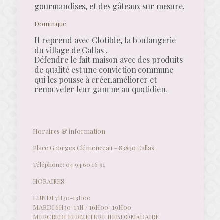
gourmandises, et des gâteaux sur mesure.
Dominique
Il reprend avec Clotilde, la boulangerie
du village de Callas .
Défendre le fait maison avec des produits
de qualité est une conviction commune
qui les pousse à créer,améliorer et
renouveler leur gamme au quotidien.
Horaires & information
Place Georges Clémenceau – 83830 Callas
Téléphone: 04 94 60 16 91
HORAIRES
LUNDI 7H30-13H00
MARDI 6H30-13H / 16H00- 19H00
MERCREDI FERMETURE HEBDOMADAIRE