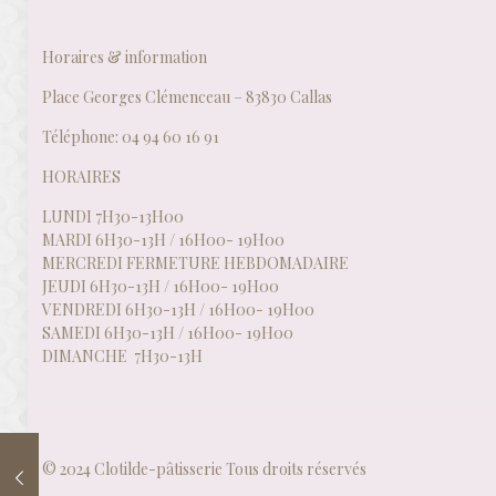
Horaires & information
Place Georges Clémenceau – 83830 Callas
Téléphone: 04 94 60 16 91
HORAIRES
LUNDI 7H30-13H00
MARDI 6H30-13H / 16H00- 19H00
MERCREDI FERMETURE HEBDOMADAIRE
JEUDI 6H30-13H / 16H00- 19H00
VENDREDI 6H30-13H / 16H00- 19H00
SAMEDI 6H30-13H / 16H00- 19H00
DIMANCHE 7H30-13H
© 2024 Clotilde-pâtisserie Tous droits réservés