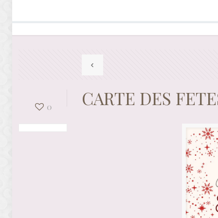
CARTE DES FETES
0